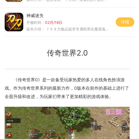
神威迷失
详情
开服时间：
02月/19日
版本介绍：
７６８大极品超变专属暗黑化魔酒鬼微变合击火
传奇世界2.0
《传奇世界0》是一款备受玩家热爱的多人在线角色扮演游
戏。作为传奇世界系列的最新力作，0版本在前作的基础上进行了
全面升级和改进，为玩家们带来了更加精彩的游戏体验。