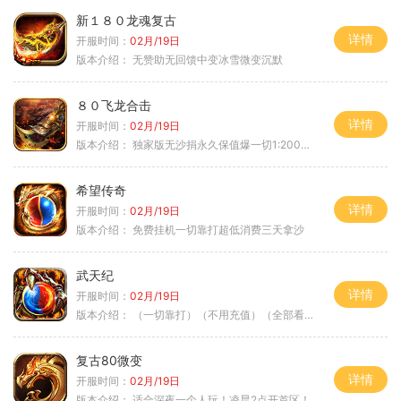
新１８０龙魂复古
详情
开服时间：
02月/19日
版本介绍：
无赞助无回馈中变冰雪微变沉默
８０飞龙合击
详情
开服时间：
02月/19日
版本介绍：
独家版无沙捐永久保值爆一切1:2000回1
希望传奇
详情
开服时间：
02月/19日
版本介绍：
免费挂机一切靠打超低消费三天拿沙
武天纪
详情
开服时间：
02月/19日
版本介绍：
（一切靠打）（不用充值）（全部看脸）
复古80微变
详情
开服时间：
02月/19日
版本介绍：
适合深夜一个人玩！凌晨2点开首区！