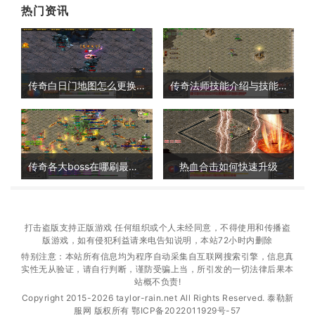
热门资讯
传奇白日门地图怎么更换视角
传奇法师技能介绍与技能搭配详解
传奇各大boss在哪刷最快的
热血合击如何快速升级
打击盗版支持正版游戏 任何组织或个人未经同意，不得使用和传播盗
版游戏，如有侵犯利益请来电告知说明，本站72小时内删除
特别注意：本站所有信息均为程序自动采集自互联网搜索引擎，信息真
实性无从验证，请自行判断，谨防受骗上当，所引发的一切法律后果本
站概不负责!
Copyright 2015-2026 taylor-rain.net All Rights Reserved. 泰勒新
服网 版权所有
鄂ICP备2022011929号-57