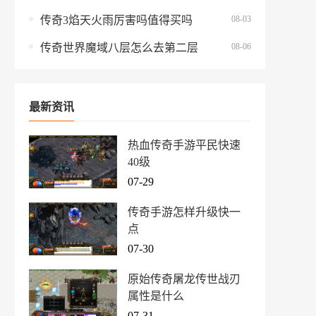
08-03
传奇3焰天火雨厉害吗值得买吗
08-06
传奇世界魔域八层怎么去第二层
最新资讯
热血传奇手游平民快速
40级
07-29
传奇手游怎样升级快一
点
07-30
原始传奇屠龙传世战刃
属性是什么
07-31