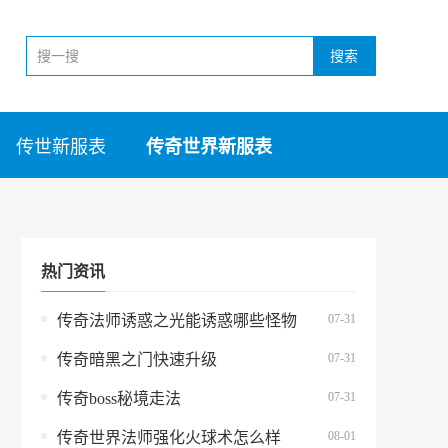
搜索
传世新服表
传奇世界新服表
热门资讯
07-31
传奇法师诱惑之光能诱惑哪些怪物
07-31
传奇暗黑之门快速升级
07-31
传奇boss秘境走法
08-01
传奇世界法师强化火球术怎么样