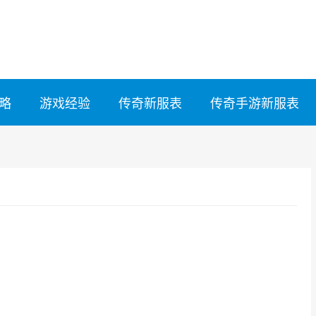
略
游戏经验
传奇新服表
传奇手游新服表